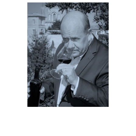
« Selon moi,